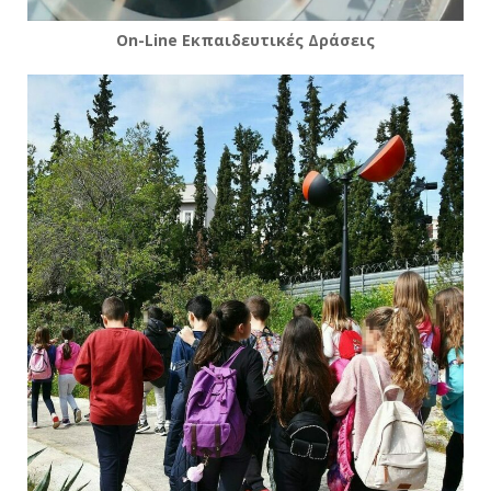
Νέα
On-Line Εκπαιδευτικές Δράσεις
Επικοινωνία