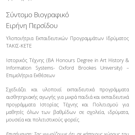
Σύντομο Βιογραφικό
Ειρήνη Περσίδου
Υλοποιήτρια Εκπαιδευτικών Προγραμμάτων Ιδρύματος
ΤΑΚΙΣ-ΚΕΤΕ
Ιστορικός Τέχνης (BA Honours Degree in Art History &
Information Systems- Oxford Brookes University) –
Επιμελήτρια Εκθέσεων
Σχεδιάζει και υλοποιεί εκπαιδευτικά προγράμματα
αισθητηριακής αγωγής για μικρά παιδιά και εκπαιδευτικά
προγράμματα Ιστορίας Τέχνης και Πολιτισμού για
μαθητές όλων των βαθμίδων σε σχολεία, ιδρύματα,
μουσεία και πολιτιστικούς φορείς.
Επισήμανση: Σας γνωρίζουμε ότι σε κάποιους χώρους του